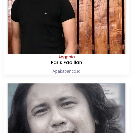
Anggota
Faris Fadillah
Apakabar.co.id