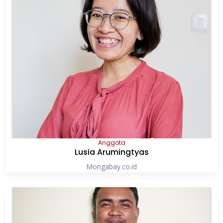
Anggota
Lusia Arumingtyas
Mongabay.co.id