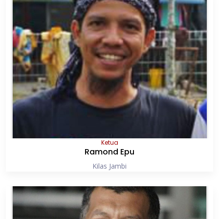
Ketua
Ramond Epu
Kilas Jambi