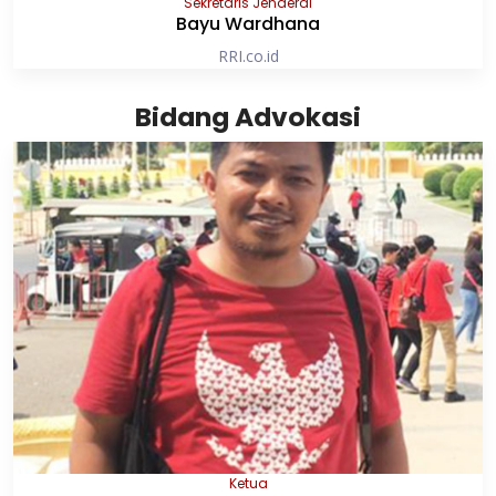
Sekretaris Jenderal
Bayu Wardhana
RRI.co.id
Bidang Advokasi
Ketua