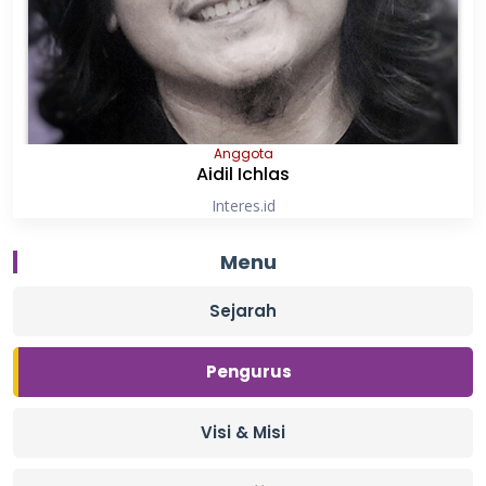
Anggota
Aidil Ichlas
Interes.id
Menu
Sejarah
Pengurus
Visi & Misi