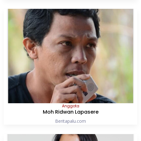
Anggota
Moh Ridwan Lapasere
Beritapalu.com