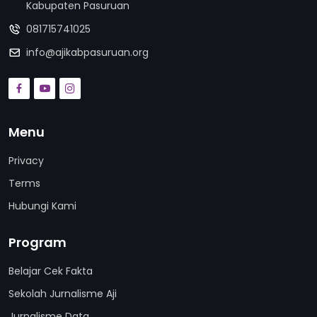
Kabupaten Pasuruan
081715741025
info@ajikabpasuruan.org
Menu
Privacy
Terms
Hubungi Kami
Program
Belajar Cek Fakta
Sekolah Jurnalisme Aji
Jurnalisme Data