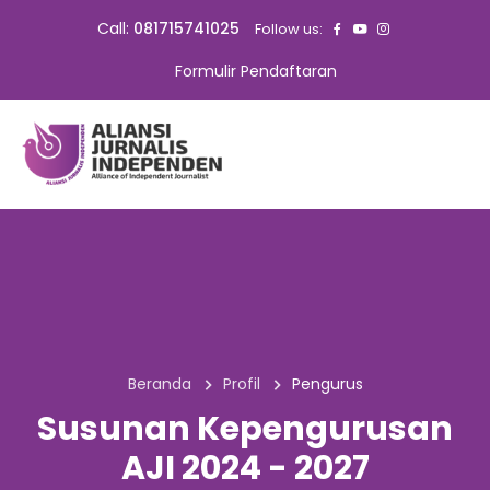
Call:
081715741025
Follow us:
Formulir Pendaftaran
Beranda
Profil
Pengurus
Susunan Kepengurusan
AJI 2024 - 2027