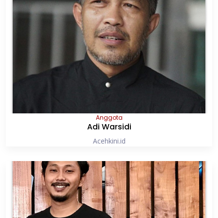
Anggota
Adi Warsidi
Acehkini.id