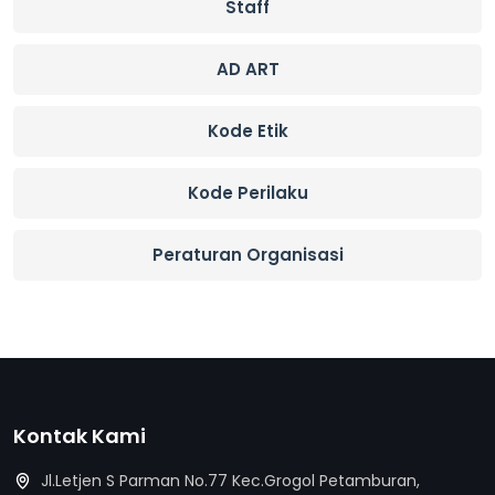
Staff
AD ART
Kode Etik
Kode Perilaku
Peraturan Organisasi
Kontak Kami
Jl.Letjen S Parman No.77 Kec.Grogol Petamburan,