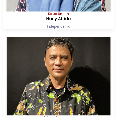
Ketua Umum
Nany Afrida
Independen.id