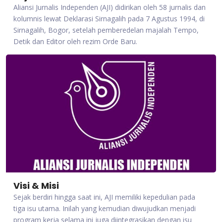
Aliansi Jurnalis Independen (AJI) didirikan oleh 58 jurnalis dan
kolumnis lewat Deklarasi Sirnagalih pada 7 Agustus 1994, di
Sirnagalih, Bogor, setelah pemberedelan majalah Tempo,
Detik dan Editor oleh rezim Orde Baru.
Visi & Misi
Sejak berdiri hingga saat ini, AJI memiliki kepedulian pada
tiga isu utama. Inilah yang kemudian diwujudkan menjadi
program kerja selama ini juga diintegrasikan dengan isu