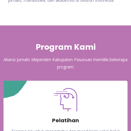
jurnalis, mahasiswa, dan akademisi di seluruh Indonesia.
Program Kami
Aliansi Jurnalis Idependen Kabupaten Pasuruan memiliki beberapa
program:
Pelatihan