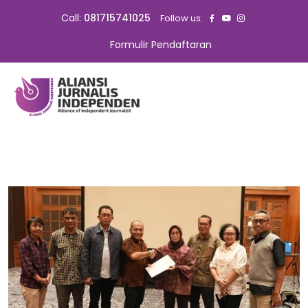
Call:
081715741025
Follow us:
Formulir Pendaftaran