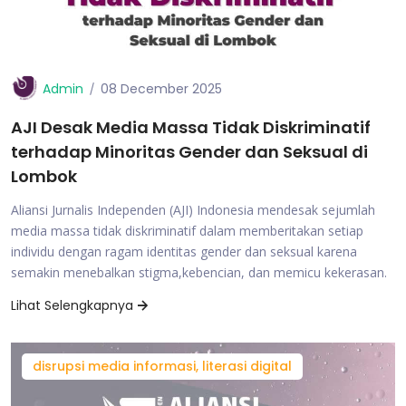
Admin
08 December 2025
AJI Desak Media Massa Tidak Diskriminatif
terhadap Minoritas Gender dan Seksual di
Lombok
Aliansi Jurnalis Independen (AJI) Indonesia mendesak sejumlah
media massa tidak diskriminatif dalam memberitakan setiap
individu dengan ragam identitas gender dan seksual karena
semakin menebalkan stigma,kebencian, dan memicu kekerasan.
Lihat Selengkapnya
disrupsi media informasi, literasi digital